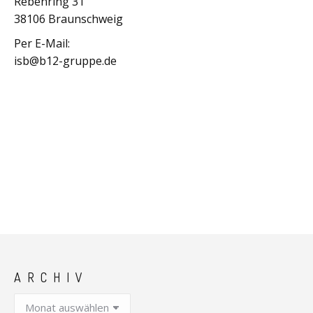
Rebenring 31
38106 Braunschweig
Per E-Mail:
isb@b12-gruppe.de
ARCHIV
Archiv