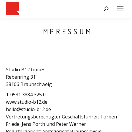
Search:
IMPRESSUM
Studio B12 GmbH
Rebenring 31
38106 Braunschweig
T 0531 3884 325 0
www.studio-b12.de
hello@studio-b12.de
Vertretungsberechtigter Geschäftsführer: Torben
Friede, Jens Porth und Peter Werner
Registergericht: Amtsgericht Braunschweig