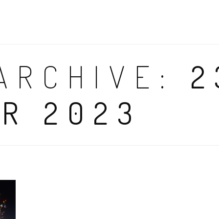
ARCHIVE:
2
R 2023