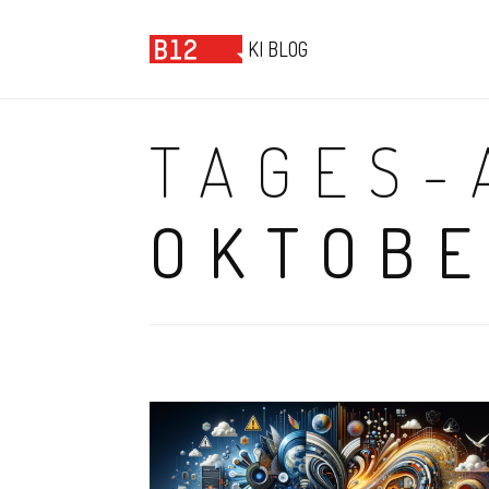
B12 KI BLOG
KI BLOG
TAGES-
OKTOBE