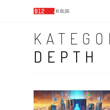
B12 KI BLOG
KI BLOG
KATEGO
DEPTH