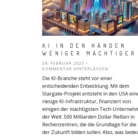
KI IN DEN HÄNDEN
WENIGER MÄCHTIGER
28. FEBRUAR 2025
KOMMENTAR HINTERLASSEN
Die KI-Branche steht vor einer
entscheidenden Entwicklung. Mit dem
Stargate-Projekt entsteht in den USA ein
riesige KI-Infrastruktur, finanziert von
einigen der mächtigsten Tech-Unterneh
der Welt. 500 Milliarden Dollar fließen in
Rechenzentren, die die Grundlage für die 
der Zukunft bilden sollen. Also, was bede