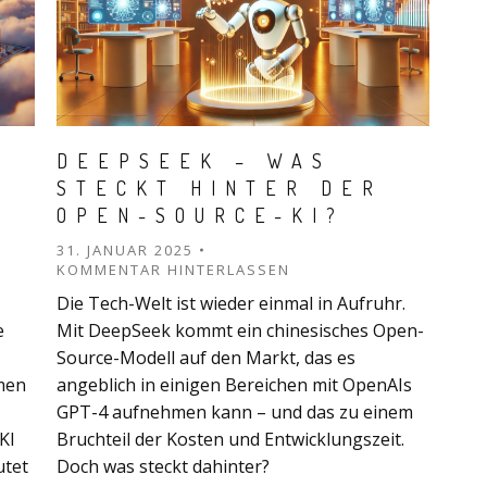
DEEPSEEK – WAS
STECKT HINTER DER
OPEN-SOURCE-KI?
31. JANUAR 2025
KOMMENTAR HINTERLASSEN
Die Tech-Welt ist wieder einmal in Aufruhr.
e
Mit DeepSeek kommt ein chinesisches Open-
Source-Modell auf den Markt, das es
men
angeblich in einigen Bereichen mit OpenAIs
GPT-4 aufnehmen kann – und das zu einem
KI
Bruchteil der Kosten und Entwicklungszeit.
utet
Doch was steckt dahinter?