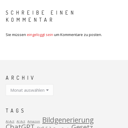
SCHREIBE EINEN
KOMMENTAR
Sie müssen
eingeloggt sein
um Kommentare zu posten.
ARCHIV
Archiv
TAGS
Bildgenerierung
AI-Act
AI Act
Amazon
ChatGPT
Gesetz