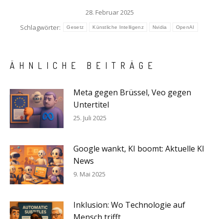
28. Februar 2025
Schlagwörter:
Gesetz
Künstliche Intelligenz
Nvidia
OpenAI
ÄHNLICHE BEITRÄGE
Meta gegen Brüssel, Veo gegen
Untertitel
25. Juli 2025
Google wankt, KI boomt: Aktuelle KI
News
9. Mai 2025
Inklusion: Wo Technologie auf
Mensch trifft