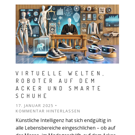
VIRTUELLE WELTEN,
ROBOTER AUF DEM
ACKER UND SMARTE
SCHUHE
17. JANUAR 2025
KOMMENTAR HINTERLASSEN
Künstliche Intelligenz hat sich endgültig in
alle Lebensbereiche eingeschlichen – ob auf