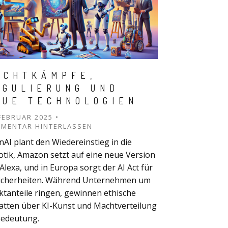
ACHTKÄMPFE,
EGULIERUNG UND
EUE TECHNOLOGIEN
 FEBRUAR 2025
MENTAR HINTERLASSEN
AI plant den Wiedereinstieg in die
tik, Amazon setzt auf eine neue Version
Alexa, und in Europa sorgt der AI Act für
icherheiten. Während Unternehmen um
tanteile ringen, gewinnen ethische
tten über KI-Kunst und Machtverteilung
Bedeutung.