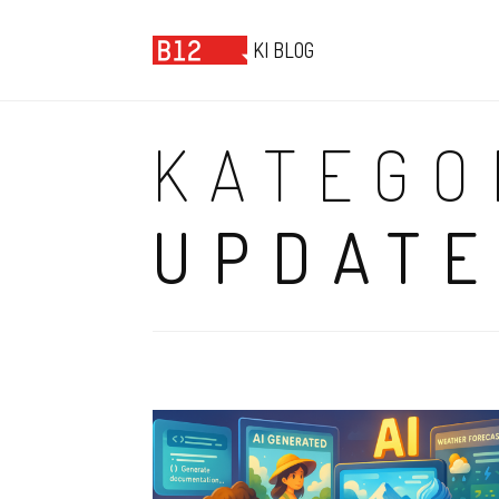
B12 KI BLOG
KI BLOG
KATEGO
UPDAT