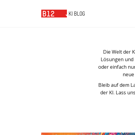
B12 KI BLOG
KI BLOG
Die Welt der K
Lösungen und H
oder einfach nu
neue 
Bleib auf dem L
der KI. Lass u