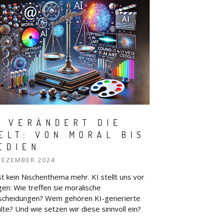
I VERÄNDERT DIE
ELT: VON MORAL BIS
EDIEN
DEZEMBER 2024
ist kein Nischenthema mehr. KI stellt uns vor
gen: Wie treffen sie moralische
scheidungen? Wem gehören KI-generierte
alte? Und wie setzen wir diese sinnvoll ein?