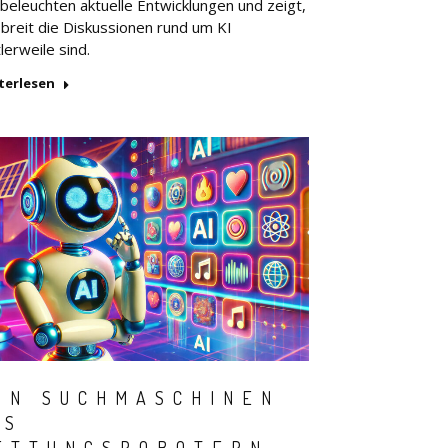
 beleuchten aktuelle Entwicklungen und zeigt,
 breit die Diskussionen rund um KI
lerweile sind.
terlesen
ON SUCHMASCHINEN
IS