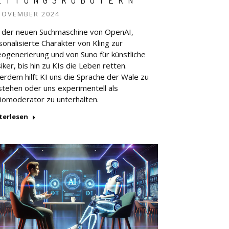
ETTUNGSROBOTERN
NOVEMBER 2024
 der neuen Suchmaschine von OpenAI,
sonalisierte Charakter von Kling zur
eogenerierung und von Suno für künstliche
ker, bis hin zu KIs die Leben retten.
erdem hilft KI uns die Sprache der Wale zu
stehen oder uns experimentell als
iomoderator zu unterhalten.
terlesen