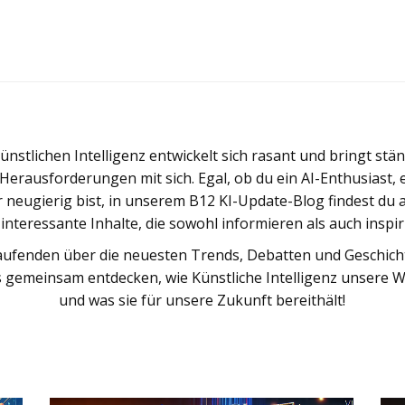
ünstlichen Intelligenz entwickelt sich rasant und bringt stä
erausforderungen mit sich. Egal, ob du ein AI-Enthusiast, 
r neugierig bist, in unserem B12 KI-Update-Blog findest du 
interessante Inhalte, die sowohl informieren als auch inspir
aufenden über die neuesten Trends, Debatten und Geschich
ns gemeinsam entdecken, wie Künstliche Intelligenz unsere W
und was sie für unsere Zukunft bereithält!