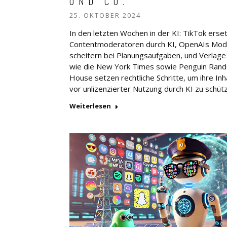
UND CO.
25. OKTOBER 2024
In den letzten Wochen in der KI: TikTok erse
Contentmoderatoren durch KI, OpenAIs Mod
scheitern bei Planungsaufgaben, und Verlage
wie die New York Times sowie Penguin Ran
House setzen rechtliche Schritte, um ihre Inh
vor unlizenzierter Nutzung durch KI zu schüt
Weiterlesen