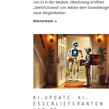
von KI in der Medizin. Gleichzeitig eröffnet
„Sketch2Sound“ von Adobe dem Sounddesig
neue Möglichkeiten.
Weiterlesen
KI-UPDATE: KI-
ESSENLIEFERANTEN