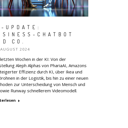
I-UPDATE:
USINESS-CHATBOT
ND CO.
 AUGUST 2024
 letzten Wochen in der KI: Von der
stellung Aleph Alphas von PhariaAI, Amazons
teigerter Effizienz durch KI, über Ikea und
rohnen in der Logistik, bis hin zu einer neuen
hoden zur Unterscheidung von Mensch und
sowie Runway schnellerem Videomodell.
terlesen